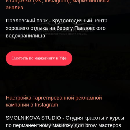
в соцсетях (VK, Instagram), маркетинговый
анализ
Павловский парк - Круглогодичный центр
хорошего отдыха на берегу Павловского
водохранилища
Смотреть по маркетингу в Уфе
Настройка таргетированной рекламной
кампании в Instagram
SMOLNIKOVA STUDIO - Студия красоты и курсы
по перманентному макияжу для brow-мастеров