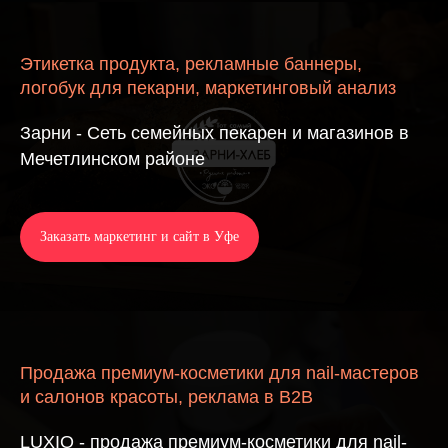
Этикетка продукта, рекламные баннеры,
логобук для пекарни, маркетинговый анализ
Зарни - Сеть семейных пекарен и магазинов в
Мечетлинском районе
Заказать маркетинг и сайт в Уфе
Продажа премиум-косметики для nail-мастеров
и салонов красоты, реклама в B2B
LUXIO - продажа премиум-косметики для nail-