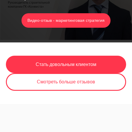
Видео-отзыв - маркетинговая стратегия
Стать довольным клиентом
Смотреть больше отзывов