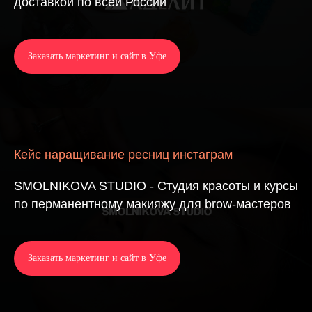
доставкой по всей России
Заказать маркетинг и сайт в Уфе
Кейс наращивание ресниц инстаграм
SMOLNIKOVA STUDIO - Студия красоты и курсы
по перманентному макияжу для brow-мастеров
Заказать маркетинг и сайт в Уфе