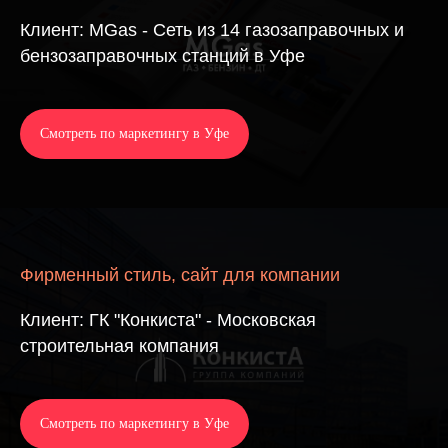
Клиент: MGas - Сеть из 14 газозаправочных и
бензозаправочных станций в Уфе
Смотреть по маркетингу в Уфе
Фирменный стиль, сайт для компании
Клиент: ГК "Конкиста" - Московская
строительная компания
Смотреть по маркетингу в Уфе