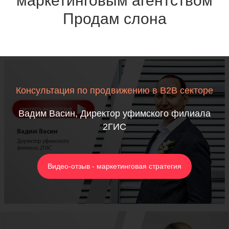
маркетинговым агентством
Продам слона
Консультация по продвижению в B2B секторе
Вадим Васин, Директор уфимского филиала
2ГИС
Видео-отзыв - маркетинговая стратегия