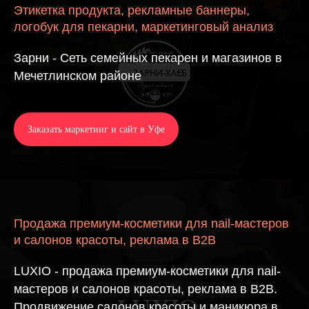
Этикетка продукта, рекламные баннеры,
логобук для пекарни, маркетинговый анализ
Зарни - Сеть семейных пекарен и магазинов в
Мечетлинском районе
Заказать маркетинг и сайт в Уфе
Продажа премиум-косметики для nail-мастеров
и салонов красоты, реклама в B2B
LUXIO - продажа премиум-косметики для nail-
мастеров и салонов красоты, реклама в B2B.
Продвижение салонов красоты и маникюра в