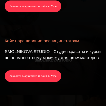
Заказать маркетинг и сайт в Уфе
Кейс наращивание ресниц инстаграм
SMOLNIKOVA STUDIO - Студия красоты и курсы
по перманентному макияжу для brow-мастеров
Заказать маркетинг и сайт в Уфе