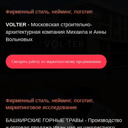
Фирменный стиль, нейминг, логотип
VOLTER -
Московская строительно-
архитектурная компания Михаила и Анны
Вольновых
Смотреть работу по маркетинговому продвижению
Фирменный стиль, нейминг, логотип,
маркетинговое исследование
БАШКИРСКИЕ ГОРНЫЕ ТРАВЫ - Производство
и оптовая продажа Иван-чая из узколистного