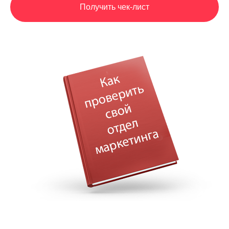
Получить чек-лист