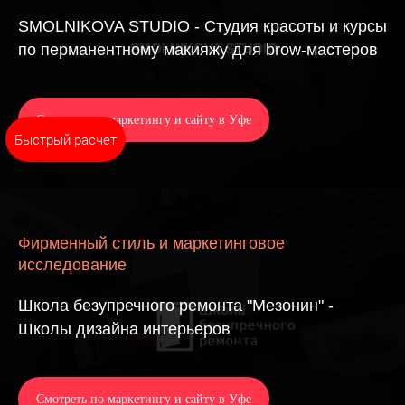
SMOLNIKOVA STUDIO - Студия красоты и курсы
по перманентному макияжу для brow-мастеров
Смотреть по маркетингу и сайту в Уфе
Быстрый расчет
Фирменный стиль и маркетинговое
исследование
Школа безупречного ремонта "Мезонин" -
Школы дизайна интерьеров
Смотреть по маркетингу и сайту в Уфе