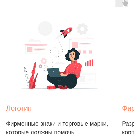
Логотип
Фи
Фирменные знаки и торговые марки,
Раз
которые должны помочь
кор